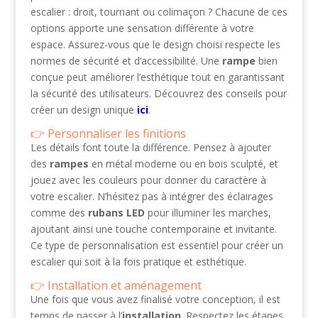
escalier : droit, tournant ou colimaçon ? Chacune de ces
options apporte une sensation différente à votre
espace. Assurez-vous que le design choisi respecte les
normes de sécurité et d’accessibilité. Une
rampe
bien
conçue peut améliorer l’esthétique tout en garantissant
la sécurité des utilisateurs. Découvrez des conseils pour
créer un design unique
ici
.
Personnaliser les finitions
Les détails font toute la différence. Pensez à ajouter
des
rampes
en métal moderne ou en bois sculpté, et
jouez avec les couleurs pour donner du caractère à
votre escalier. N’hésitez pas à intégrer des éclairages
comme des
rubans LED
pour illuminer les marches,
ajoutant ainsi une touche contemporaine et invitante.
Ce type de personnalisation est essentiel pour créer un
escalier qui soit à la fois pratique et esthétique.
Installation et aménagement
Une fois que vous avez finalisé votre conception, il est
temps de passer à l’
installation
. Respectez les étapes