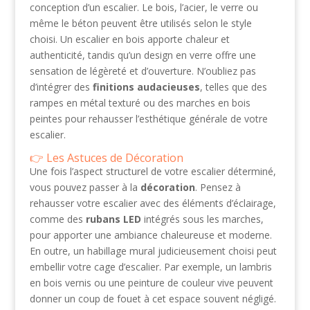
conception d’un escalier. Le bois, l’acier, le verre ou
même le béton peuvent être utilisés selon le style
choisi. Un escalier en bois apporte chaleur et
authenticité, tandis qu’un design en verre offre une
sensation de légèreté et d’ouverture. N’oubliez pas
d’intégrer des
finitions audacieuses
, telles que des
rampes en métal texturé ou des marches en bois
peintes pour rehausser l’esthétique générale de votre
escalier.
Les Astuces de Décoration
Une fois l’aspect structurel de votre escalier déterminé,
vous pouvez passer à la
décoration
. Pensez à
rehausser votre escalier avec des éléments d’éclairage,
comme des
rubans LED
intégrés sous les marches,
pour apporter une ambiance chaleureuse et moderne.
En outre, un habillage mural judicieusement choisi peut
embellir votre cage d’escalier. Par exemple, un lambris
en bois vernis ou une peinture de couleur vive peuvent
donner un coup de fouet à cet espace souvent négligé.