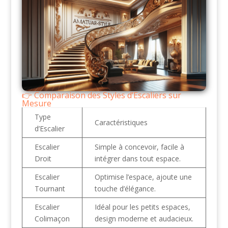
Comparaison des Styles d’Escaliers sur
Mesure
Type
Caractéristiques
d’Escalier
Escalier
Simple à concevoir, facile à
Droit
intégrer dans tout espace.
Escalier
Optimise l’espace, ajoute une
Tournant
touche d’élégance.
Escalier
Idéal pour les petits espaces,
Colimaçon
design moderne et audacieux.