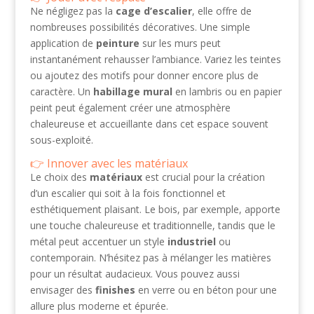
Ne négligez pas la
cage d’escalier
, elle offre de
nombreuses possibilités décoratives. Une simple
application de
peinture
sur les murs peut
instantanément rehausser l’ambiance. Variez les teintes
ou ajoutez des motifs pour donner encore plus de
caractère. Un
habillage mural
en lambris ou en papier
peint peut également créer une atmosphère
chaleureuse et accueillante dans cet espace souvent
sous-exploité.
Innover avec les matériaux
Le choix des
matériaux
est crucial pour la création
d’un escalier qui soit à la fois fonctionnel et
esthétiquement plaisant. Le bois, par exemple, apporte
une touche chaleureuse et traditionnelle, tandis que le
métal peut accentuer un style
industriel
ou
contemporain. N’hésitez pas à mélanger les matières
pour un résultat audacieux. Vous pouvez aussi
envisager des
finishes
en verre ou en béton pour une
allure plus moderne et épurée.