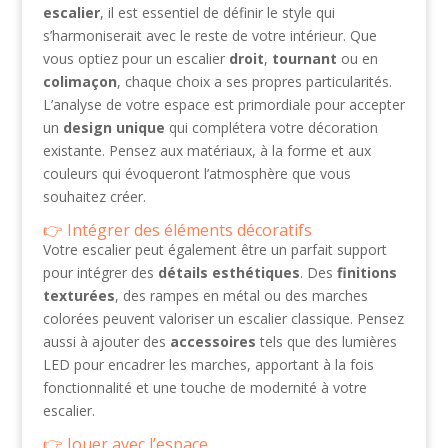
escalier
, il est essentiel de définir le style qui
s’harmoniserait avec le reste de votre intérieur. Que
vous optiez pour un escalier
droit
,
tournant
ou en
colimaçon
, chaque choix a ses propres particularités.
L’analyse de votre espace est primordiale pour accepter
un
design unique
qui complétera votre décoration
existante. Pensez aux matériaux, à la forme et aux
couleurs qui évoqueront l’atmosphère que vous
souhaitez créer.
Intégrer des éléments décoratifs
Votre escalier peut également être un parfait support
pour intégrer des
détails esthétiques
. Des
finitions
texturées
, des rampes en métal ou des marches
colorées peuvent valoriser un escalier classique. Pensez
aussi à ajouter des
accessoires
tels que des lumières
LED pour encadrer les marches, apportant à la fois
fonctionnalité et une touche de modernité à votre
escalier.
Jouer avec l’espace