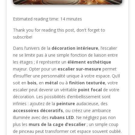
Estimated reading time: 14 minutes
Thank you for reading this post, don't forget to
subscribe!
Dans l’univers de la
décoration intérieure
, l’escalier
ne se limite pas à une simple fonction de liaison entre
les étages ; il représente un
élément esthétique
majeur. Opter pour un
escalier sur-mesure
permet
d’insuffler une personnalité unique à votre espace. Qu’il
soit en
bois
, en
métal
ou à
finition texturée
, votre
escalier peut devenir un véritable
point focal
de votre
décoration. Les possibilités d’embellissement sont
infinies : ajoutez de la
peinture
audacieuse, des
accessoires décoratifs
, ou créez une ambiance
illuminée avec des
rubans LED
. Ne négligez pas non
plus les
murs de la cage d’escalier
; un simple coup
de pinceau peut transformer cet espace souvent oublié.