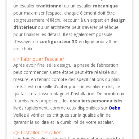
un escalier
traditionnel
ou un escalier
mécanique
pour maximiser l’espace, chaque élément doit être
soigneusement réfléchi. Recourir à un expert en
design
d’intérieur
ou un architecte peut s’avérer bénéfique
pour finaliser les détails. Il est également possible
d’essayer un
configurateur 3D
en ligne pour affiner
vos choix.
Fabriquer l’escalier
Après avoir finalisé le design, la phase de fabrication
peut commencer. Cette étape peut être réalisée sur
mesure, en tenant compte des spécifications du plan
créé. Il est conseillé d’opter pour un escalier en kit, ce
qui facilitera l’assemblage et l’installation. De nombreux
fournisseurs proposent des
escaliers personnalisés
livrés rapidement, comme ceux disponibles sur
Oeba
.
Veillez à vérifier les critiques sur la qualité afin de
garantir la solidité et la durabilité de votre escalier.
Installer l’escalier
Une fois l’escalier fabriqué, la dernière étape consiste à