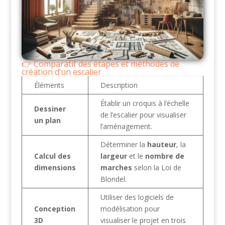
Comparatif des étapes et méthodes de
création d’un escalier
Éléments
Description
Établir un croquis à l’échelle
Dessiner
de l’escalier pour visualiser
un plan
l’aménagement.
Déterminer la
hauteur
, la
Calcul des
largeur
et le
nombre de
dimensions
marches
selon la Loi de
Blondel.
Utiliser des logiciels de
Conception
modélisation pour
3D
visualiser le projet en trois