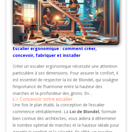
Escalier ergonomique : comment créer,
concevoir, fabriquer et installer
Créer un escalier ergonomique nécessite une attention
particulière à ses dimensions. Pour assurer le confort, il
est essentiel de respecter la loi de Blondel, qui souligne
l’importance de l’harmonie entre la hauteur des
marches et la profondeur des girons. En…
Concevoir votre escalier
Une fois le plan établi, la conception de l’escalier
commence véritablement. La
Loi de Blondel
, formule
bien connue des architectes, vous aidera à déterminer
le nombre optimal de marches et la hauteur idéale pour
garantir le confort et la sécurité. En effet, un escalier