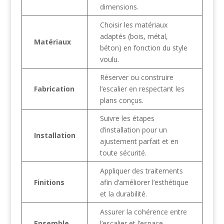
dimensions.
Choisir les matériaux
adaptés (bois, métal,
Matériaux
béton) en fonction du style
voulu.
Réserver ou construire
Fabrication
l’escalier en respectant les
plans conçus.
Suivre les étapes
d’installation pour un
Installation
ajustement parfait et en
toute sécurité.
Appliquer des traitements
Finitions
afin d’améliorer l’esthétique
et la durabilité.
Assurer la cohérence entre
Ensemble
l’escalier et l’espace