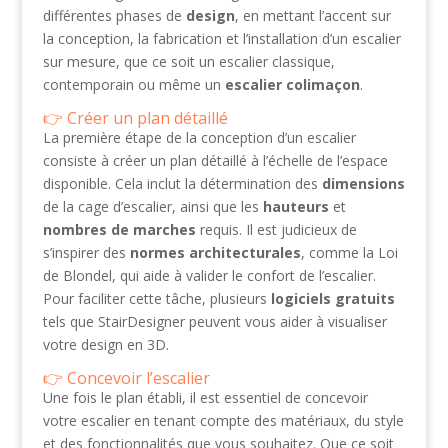
différentes phases de
design
, en mettant l’accent sur
la conception, la fabrication et l’installation d’un escalier
sur mesure, que ce soit un escalier classique,
contemporain ou même un
escalier colimaçon
.
Créer un plan détaillé
La première étape de la conception d’un escalier
consiste à créer un plan détaillé à l’échelle de l’espace
disponible. Cela inclut la détermination des
dimensions
de la cage d’escalier, ainsi que les
hauteurs
et
nombres de marches
requis. Il est judicieux de
s’inspirer des
normes architecturales
, comme la Loi
de Blondel, qui aide à valider le confort de l’escalier.
Pour faciliter cette tâche, plusieurs
logiciels gratuits
tels que StairDesigner peuvent vous aider à visualiser
votre design en 3D.
Concevoir l’escalier
Une fois le plan établi, il est essentiel de concevoir
votre escalier en tenant compte des matériaux, du style
et des fonctionnalités que vous souhaitez. Que ce soit