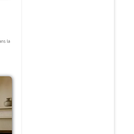
ans la