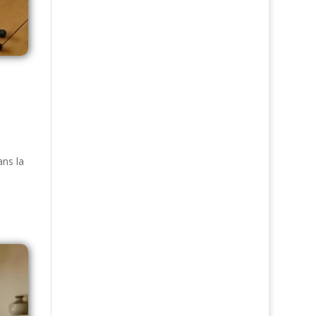
ans la