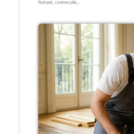
flottant, contrecollé,...