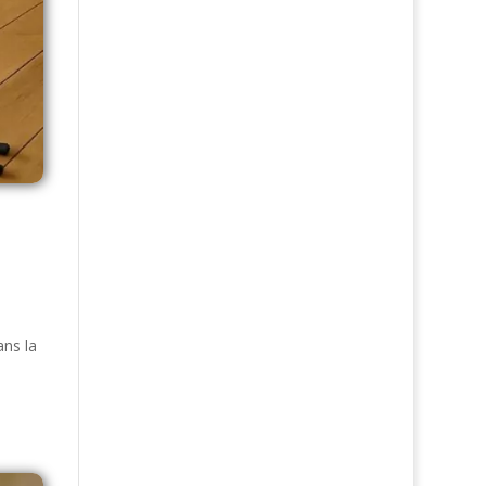
ans la