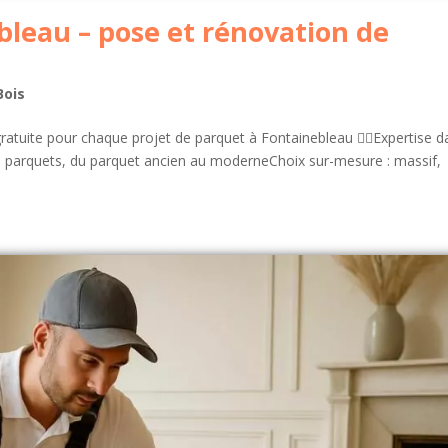
leau – pose et rénovation de
Bois
tuite pour chaque projet de parquet à Fontainebleau 👷‍♂️Expertise d
 de parquets, du parquet ancien au moderneChoix sur-mesure : massif,