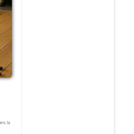
ans la