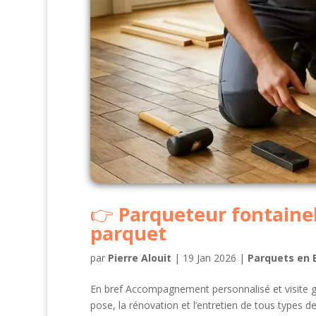
Parqueteur fontaineb
parquet
par
Pierre Alouit
|
19 Jan 2026
|
Parquets en 
En bref Accompagnement personnalisé et visite gra
pose, la rénovation et l’entretien de tous types