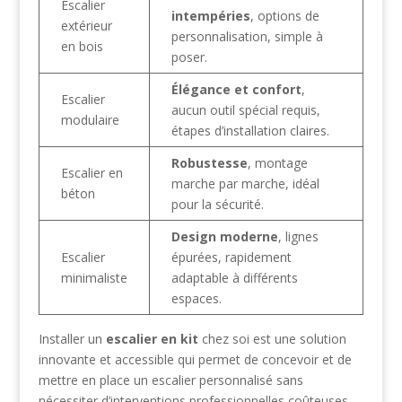
Escalier
intempéries
, options de
extérieur
personnalisation, simple à
en bois
poser.
Élégance et confort
,
Escalier
aucun outil spécial requis,
modulaire
étapes d’installation claires.
Robustesse
, montage
Escalier en
marche par marche, idéal
béton
pour la sécurité.
Design moderne
, lignes
Escalier
épurées, rapidement
minimaliste
adaptable à différents
espaces.
Installer un
escalier en kit
chez soi est une solution
innovante et accessible qui permet de concevoir et de
mettre en place un escalier personnalisé sans
nécessiter d’interventions professionnelles coûteuses.