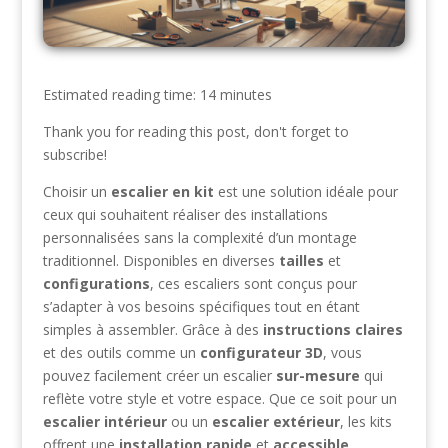
Estimated reading time: 14 minutes
Thank you for reading this post, don't forget to
subscribe!
Choisir un
escalier en kit
est une solution idéale pour
ceux qui souhaitent réaliser des installations
personnalisées sans la complexité d’un montage
traditionnel. Disponibles en diverses
tailles
et
configurations
, ces escaliers sont conçus pour
s’adapter à vos besoins spécifiques tout en étant
simples à assembler. Grâce à des
instructions claires
et des outils comme un
configurateur 3D
, vous
pouvez facilement créer un escalier
sur-mesure
qui
reflète votre style et votre espace. Que ce soit pour un
escalier intérieur
ou un
escalier extérieur
, les kits
offrent une
installation rapide
et
accessible
,