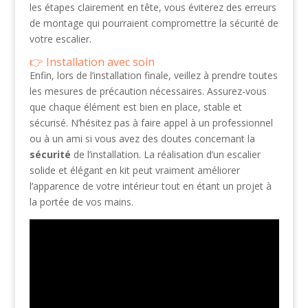
les étapes clairement en tête, vous éviterez des erreurs
de montage qui pourraient compromettre la sécurité de
votre escalier.
Installation avec soin
Enfin, lors de l’installation finale, veillez à prendre toutes
les mesures de précaution nécessaires. Assurez-vous
que chaque élément est bien en place, stable et
sécurisé. N’hésitez pas à faire appel à un professionnel
ou à un ami si vous avez des doutes concernant la
sécurité
de l’installation. La réalisation d’un escalier
solide et élégant en kit peut vraiment améliorer
l’apparence de votre intérieur tout en étant un projet à
la portée de vos mains.