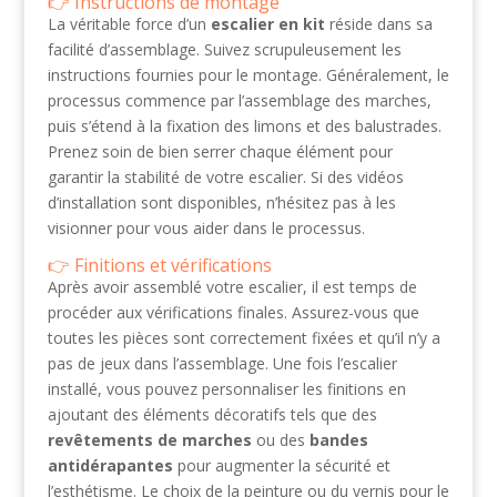
Instructions de montage
La véritable force d’un
escalier en kit
réside dans sa
facilité d’assemblage. Suivez scrupuleusement les
instructions fournies pour le montage. Généralement, le
processus commence par l’assemblage des marches,
puis s’étend à la fixation des limons et des balustrades.
Prenez soin de bien serrer chaque élément pour
garantir la stabilité de votre escalier. Si des vidéos
d’installation sont disponibles, n’hésitez pas à les
visionner pour vous aider dans le processus.
Finitions et vérifications
Après avoir assemblé votre escalier, il est temps de
procéder aux vérifications finales. Assurez-vous que
toutes les pièces sont correctement fixées et qu’il n’y a
pas de jeux dans l’assemblage. Une fois l’escalier
installé, vous pouvez personnaliser les finitions en
ajoutant des éléments décoratifs tels que des
revêtements de marches
ou des
bandes
antidérapantes
pour augmenter la sécurité et
l’esthétisme. Le choix de la peinture ou du vernis pour le