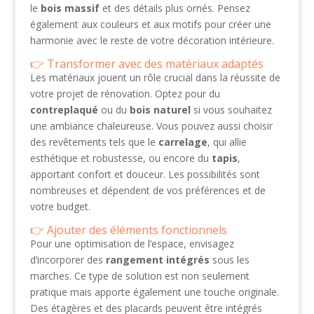
le
bois massif
et des détails plus ornés. Pensez
également aux couleurs et aux motifs pour créer une
harmonie avec le reste de votre décoration intérieure.
Transformer avec des matériaux adaptés
Les matériaux jouent un rôle crucial dans la réussite de
votre projet de rénovation. Optez pour du
contreplaqué
ou du
bois naturel
si vous souhaitez
une ambiance chaleureuse. Vous pouvez aussi choisir
des revêtements tels que le
carrelage
, qui allie
esthétique et robustesse, ou encore du
tapis
,
apportant confort et douceur. Les possibilités sont
nombreuses et dépendent de vos préférences et de
votre budget.
Ajouter des éléments fonctionnels
Pour une optimisation de l’espace, envisagez
d’incorporer des
rangement intégrés
sous les
marches. Ce type de solution est non seulement
pratique mais apporte également une touche originale.
Des étagères et des placards peuvent être intégrés