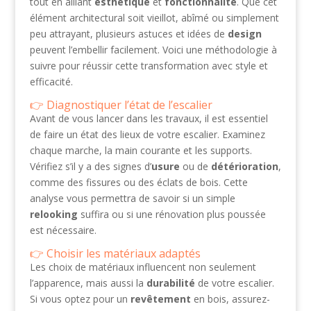
tout en alliant
esthétique
et
fonctionnalité
. Que cet
élément architectural soit vieillot, abîmé ou simplement
peu attrayant, plusieurs astuces et idées de
design
peuvent l’embellir facilement. Voici une méthodologie à
suivre pour réussir cette transformation avec style et
efficacité.
Diagnostiquer l’état de l’escalier
Avant de vous lancer dans les travaux, il est essentiel
de faire un état des lieux de votre escalier. Examinez
chaque marche, la main courante et les supports.
Vérifiez s’il y a des signes d’
usure
ou de
détérioration
,
comme des fissures ou des éclats de bois. Cette
analyse vous permettra de savoir si un simple
relooking
suffira ou si une rénovation plus poussée
est nécessaire.
Choisir les matériaux adaptés
Les choix de matériaux influencent non seulement
l’apparence, mais aussi la
durabilité
de votre escalier.
Si vous optez pour un
revêtement
en bois, assurez-