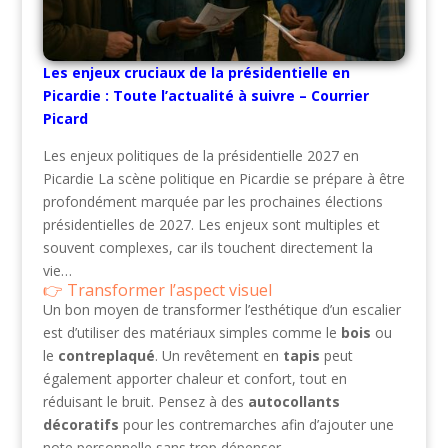
Les enjeux cruciaux de la présidentielle en
Picardie : Toute l’actualité à suivre – Courrier
Picard
Les enjeux politiques de la présidentielle 2027 en
Picardie La scène politique en Picardie se prépare à être
profondément marquée par les prochaines élections
présidentielles de 2027. Les enjeux sont multiples et
souvent complexes, car ils touchent directement la
vie…
Transformer l’aspect visuel
Un bon moyen de transformer l’esthétique d’un escalier
est d’utiliser des matériaux simples comme le
bois
ou
le
contreplaqué
. Un revêtement en
tapis
peut
également apporter chaleur et confort, tout en
réduisant le bruit. Pensez à des
autocollants
décoratifs
pour les contremarches afin d’ajouter une
note personnelle sans trop dépenser.