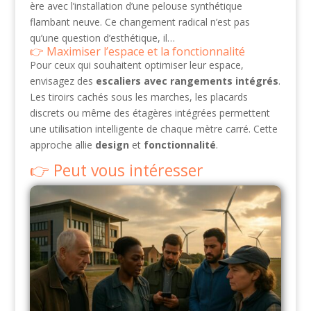
ère avec l’installation d’une pelouse synthétique
flambant neuve. Ce changement radical n’est pas
qu’une question d’esthétique, il…
Maximiser l’espace et la fonctionnalité
Pour ceux qui souhaitent optimiser leur espace,
envisagez des
escaliers avec rangements intégrés
.
Les tiroirs cachés sous les marches, les placards
discrets ou même des étagères intégrées permettent
une utilisation intelligente de chaque mètre carré. Cette
approche allie
design
et
fonctionnalité
.
Peut vous intéresser