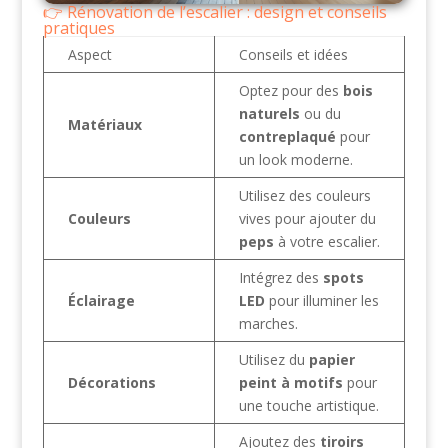
Rénovation de l’escalier : design et conseils
pratiques
Aspect
Conseils et idées
Optez pour des
bois
naturels
ou du
Matériaux
contreplaqué
pour
un look moderne.
Utilisez des couleurs
Couleurs
vives pour ajouter du
peps
à votre escalier.
Intégrez des
spots
Éclairage
LED
pour illuminer les
marches.
Utilisez du
papier
Décorations
peint à motifs
pour
une touche artistique.
Ajoutez des
tiroirs