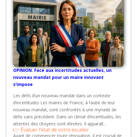
OPINION. Face aux incertitudes actuelles, un
nouveau mandat pour un maire innovant
s’impose
Les défis d’un nouveau mandat dans un contexte
d’incertitudes Les maires de France, à l’aube de leur
nouveau mandat, sont confrontés à une myriade de
défis sans précédent. Dans un climat d’incertitudes, les
attentes des citoyens sont élevées. Il apparaît…
Évaluer l’état de votre escalier
Avant de commencer toute rénovation, il est crucial de