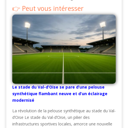
Peut vous intéresser
Le stade du Val-d’Oise se pare d’une pelouse
synthétique flambant neuve et d’un éclairage
modernisé
La révolution de la pelouse synthétique au stade du Val-
d’Oise Le stade du Val-d’Oise, un pilier des
infrastructures sportives locales, amorce une nouvelle