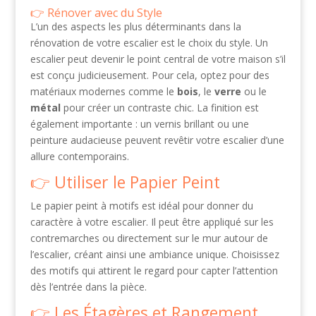
Rénover avec du Style
L’un des aspects les plus déterminants dans la
rénovation de votre escalier est le choix du style. Un
escalier peut devenir le point central de votre maison s’il
est conçu judicieusement. Pour cela, optez pour des
matériaux modernes comme le
bois
, le
verre
ou le
métal
pour créer un contraste chic. La finition est
également importante : un vernis brillant ou une
peinture audacieuse peuvent revêtir votre escalier d’une
allure contemporains.
Utiliser le Papier Peint
Le papier peint à motifs est idéal pour donner du
caractère à votre escalier. Il peut être appliqué sur les
contremarches ou directement sur le mur autour de
l’escalier, créant ainsi une ambiance unique. Choisissez
des motifs qui attirent le regard pour capter l’attention
dès l’entrée dans la pièce.
Les Étagères et Rangement