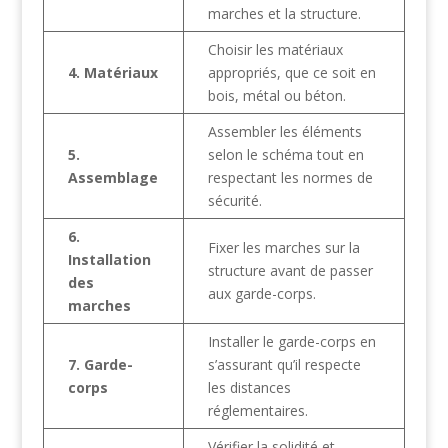
marches et la structure.
Choisir les matériaux
4. Matériaux
appropriés, que ce soit en
bois, métal ou béton.
Assembler les éléments
5.
selon le schéma tout en
Assemblage
respectant les normes de
sécurité.
6.
Fixer les marches sur la
Installation
structure avant de passer
des
aux garde-corps.
marches
Installer le garde-corps en
7. Garde-
s’assurant qu’il respecte
corps
les distances
réglementaires.
Vérifier la solidité et