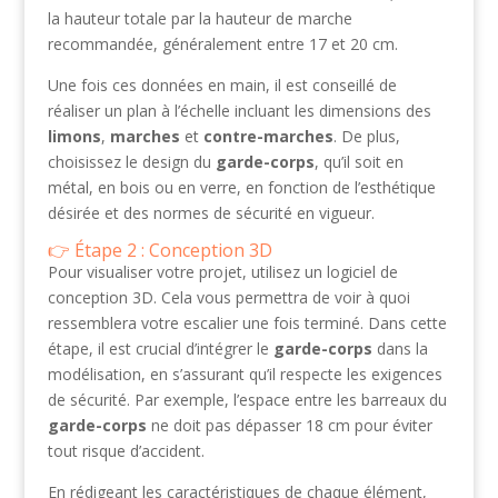
la hauteur totale par la hauteur de marche
recommandée, généralement entre 17 et 20 cm.
Une fois ces données en main, il est conseillé de
réaliser un plan à l’échelle incluant les dimensions des
limons
,
marches
et
contre-marches
. De plus,
choisissez le design du
garde-corps
, qu’il soit en
métal, en bois ou en verre, en fonction de l’esthétique
désirée et des normes de sécurité en vigueur.
Étape 2 : Conception 3D
Pour visualiser votre projet, utilisez un logiciel de
conception 3D. Cela vous permettra de voir à quoi
ressemblera votre escalier une fois terminé. Dans cette
étape, il est crucial d’intégrer le
garde-corps
dans la
modélisation, en s’assurant qu’il respecte les exigences
de sécurité. Par exemple, l’espace entre les barreaux du
garde-corps
ne doit pas dépasser 18 cm pour éviter
tout risque d’accident.
En rédigeant les caractéristiques de chaque élément,