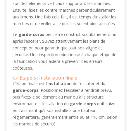
sont les éléments verticaux supportant les marches.
Ensuite, fixez les contre-marches perpendiculairement
aux limons. Une fois cela fait, il est temps d’installer les
marches et de veiller à ce qu’elles soient bien ajustées.
Le
garde-corps
peut être construit simultanément ou
après l’escalier. Suivez attentivement les plans de
conception pour garantir que tout soit aligné et
sécurisé. Une inspection minutieuse à chaque étape de
la fabrication vous aidera à prévenir des erreurs
coûteuses.
Étape 5 : Installation finale
L’étape finale est l’
installation
de l’escalier et du
garde-corps
. Positionnez l’escalier à l’endroit prévu,
puis fixez-le solidement au mur ou à la structure
environnante. L’installation du
garde-corps
doit suivre,
en s’assurant qu’il soit installé à une hauteur
réglementaire, généralement entre 90 et 110 cm, selon
les normes de sécurité.