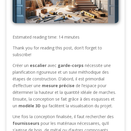
Estimated reading time: 14 minutes
Thank you for reading this post, don't forget to
subscribe!
Créer un
escalier
avec
garde-corps
nécessite une
planification rigoureuse et un suivi méthodique des
étapes de construction. D’abord, il est primordial
d’effectuer une
mesure précise
de l’espace pour
déterminer la hauteur et la quantité idéale de marches.
Ensuite, la conception se fait grâce à des esquisses et
un
modèle 3D
qui facilitent la visualisation du projet.
Une fois la conception finalisée, il faut rechercher des
fournisseurs
pour les matériaux nécessaires, qu’il
s’agisse de bois, de métal ou d’autres composants.