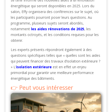
se tenir informé des nouvelles aides à la rénovation
énergétique qui seront disponibles en 2025. Lors du
salon, Effy organisera des conférences sur le sujet, où
les participants pourront poser leurs questions. Au
programme, plusieurs sujets seront abordés,
notamment
les aides rénovations de 2025
, les
montants octroyés, et les conditions requises pour les
obtenir.
Les experts présents répondront également à des
questions spécifiques telles que « quelles sont les aides
qui peuvent financer des travaux d’isolation extérieure ?
» L’
isolation extérieure
est en effet un enjeu
primordial pour garantir une meilleure performance
énergétique des bâtiments.
Peut vous intéresser