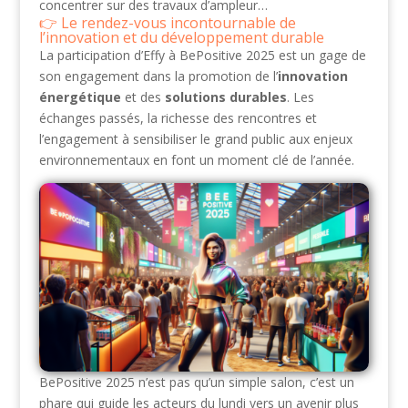
concentrer sur des travaux d’ampleur…
Le rendez-vous incontournable de
l’innovation et du développement durable
La participation d’Effy à BePositive 2025 est un gage de
son engagement dans la promotion de l’
innovation
énergétique
et des
solutions durables
. Les
échanges passés, la richesse des rencontres et
l’engagement à sensibiliser le grand public aux enjeux
environnementaux en font un moment clé de l’année.
BePositive 2025 n’est pas qu’un simple salon, c’est un
phare qui guide les acteurs du lundi vers un avenir plus