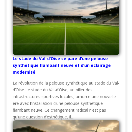
Le stade du Val-d’Oise se pare d’une pelouse
synthétique flambant neuve et d’un éclairage
modernisé
La révolution de la pelouse synthétique au stade du Val-
d’Oise Le stade du Val-d’Oise, un pilier des
infrastructures sportives locales, amorce une nouvelle
ère avec l’installation d’une pelouse synthétique
flambant neuve. Ce changement radical n’est pas
qu’une question d’esthétique, il…