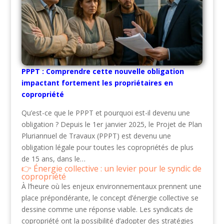
PPPT : Comprendre cette nouvelle obligation
impactant fortement les propriétaires en
copropriété
Qu’est-ce que le PPPT et pourquoi est-il devenu une
obligation ? Depuis le 1er janvier 2025, le Projet de Plan
Pluriannuel de Travaux (PPPT) est devenu une
obligation légale pour toutes les copropriétés de plus
de 15 ans, dans le…
Énergie collective : un levier pour le syndic de
copropriété
À l’heure où les enjeux environnementaux prennent une
place prépondérante, le concept d’énergie collective se
dessine comme une réponse viable. Les syndicats de
copropriété ont la possibilité d’adopter des stratégies