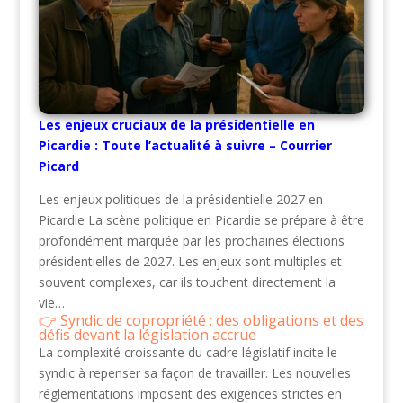
Les enjeux cruciaux de la présidentielle en
Picardie : Toute l’actualité à suivre – Courrier
Picard
Les enjeux politiques de la présidentielle 2027 en
Picardie La scène politique en Picardie se prépare à être
profondément marquée par les prochaines élections
présidentielles de 2027. Les enjeux sont multiples et
souvent complexes, car ils touchent directement la
vie…
Syndic de copropriété : des obligations et des
défis devant la législation accrue
La complexité croissante du cadre législatif incite le
syndic à repenser sa façon de travailler. Les nouvelles
réglementations imposent des exigences strictes en