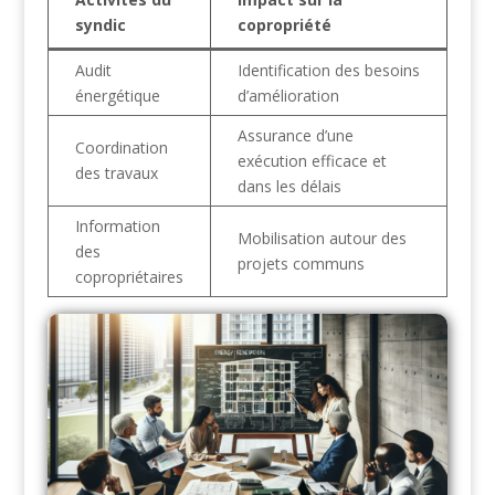
syndic
copropriété
Audit
Identification des besoins
énergétique
d’amélioration
Assurance d’une
Coordination
exécution efficace et
des travaux
dans les délais
Information
Mobilisation autour des
des
projets communs
copropriétaires