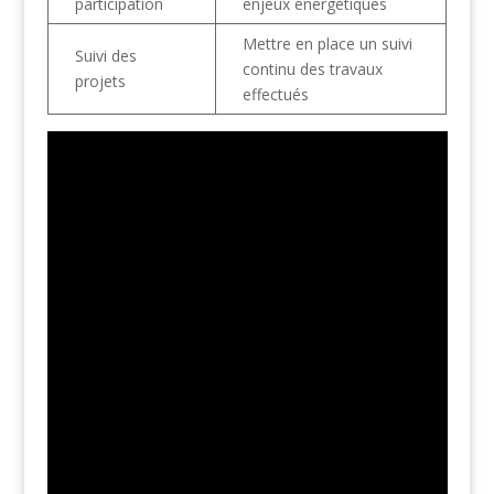
participation
enjeux énergétiques
Mettre en place un suivi
Suivi des
continu des travaux
projets
effectués