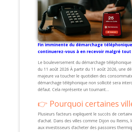
Fin imminente du démarchage téléphonique 
continuerez-vous à en recevoir malgré tout
Le bouleversement du démarchage téléphonique
du 11 août 2026 À partir du 11 août 2026, une dé
majeure va toucher le quotidien des consommateu
démarchage téléphonique non sollicité sera interd
défaut. Cela représente un tournant…
Pourquoi certaines vill
Plusieurs facteurs expliquent le succès de certai
d’achat. Dans des villes comme Dijon ou Reims, l
aux investisseurs d’acheter des passoires thermiq