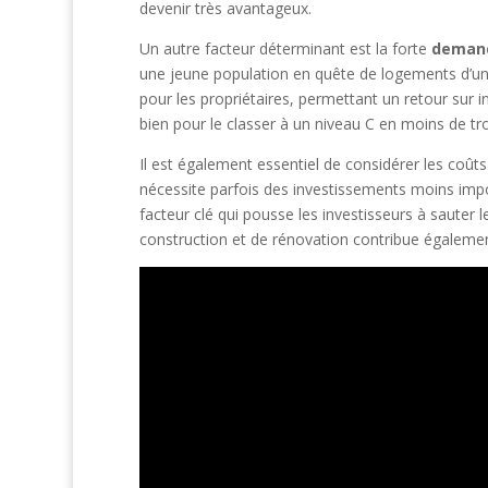
devenir très avantageux.
Un autre facteur déterminant est la forte
demand
une jeune population en quête de logements d’un b
pour les propriétaires, permettant un retour sur 
bien pour le classer à un niveau C en moins de t
Il est également essentiel de considérer les coût
nécessite parfois des investissements moins impo
facteur clé qui pousse les investisseurs à saute
construction et de rénovation contribue également