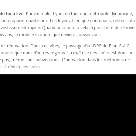
e locative
. Par exemple, Lyon, en tant que métropole dynamique, a
on rapport qualité-prix. Les loyers, bien que contenues, restent attr
investissement rapide. Quand on ajoute à cela la possibilité de rénove
rois ans, le modèle économique devient convaincant.
s de rénovation. Dans ces villes, le passage d’un DPE de F ou G à C
rtants que dans d’autres régions. La maîtrise des coûts est donc un
r le pas, même sans subventions. L’innovation dans les méthodes de
 à réduire les coûts.