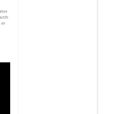
ttire
actifs
r un