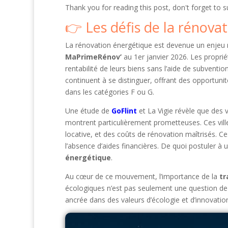
Thank you for reading this post, don't forget to s
Les défis de la rénova
La rénovation énergétique est devenue un enjeu 
MaPrimeRénov’
au 1er janvier 2026. Les propriét
rentabilité de leurs biens sans l’aide de subventi
continuent à se distinguer, offrant des opportun
dans les catégories F ou G.
Une étude de
GoFlint
et La Vigie révèle que des 
montrent particulièrement prometteuses. Ces vi
locative, et des coûts de rénovation maîtrisés. C
l’absence d’aides financières. De quoi postuler à 
énergétique
.
Au cœur de ce mouvement, l’importance de la
tr
écologiques n’est pas seulement une question 
ancrée dans des valeurs d’écologie et d’innovatio