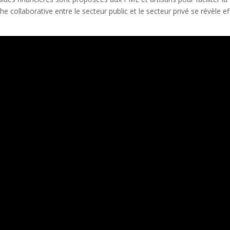
 collaborative entre le secteur public et le secteur privé se révèle ef