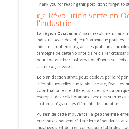
Thank you for reading this post, don't forget to s
Révolution verte en Oc
l’industrie
La
région Occitanie
s’inscrit résolument dans 
industrie. Avec des objectifs ambitieux pour les a
industriel tout en intégrant des pratiques durables
témoigne de cette volonté claire d’allier croiss
pour soutenir la transformation d’industries exist
technologies vertes.
Le plan d’action stratégique déployé par la régio
thématiques telles que la biodiversité, l’eau, les
m
coordination entre différents acteurs économiques :
exemple, des collaborations avec des startups i
tout en intégrant des éléments de durabilité.
Au sein de cette mouvance, la
géothermie
émerg
entreprises peuvent réduire leur dépendance aux 
initiatives sont déjà en cours pour établir des st