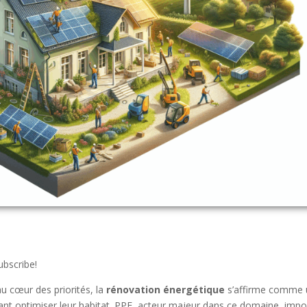
ubscribe!
u cœur des priorités, la
rénovation énergétique
s’affirme comme 
ant optimiser leur habitat. PPF, acteur majeur dans ce domaine, imp