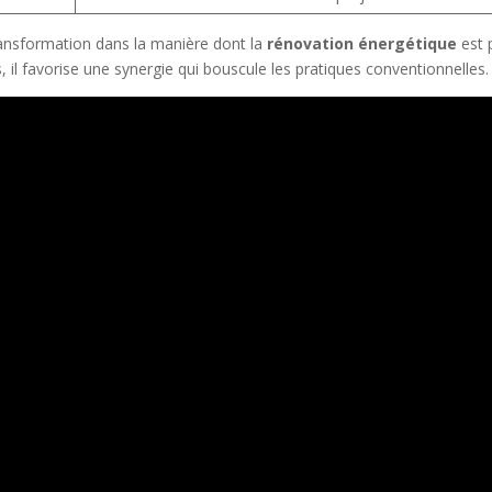
ransformation dans la manière dont la
rénovation énergétique
est 
, il favorise une synergie qui bouscule les pratiques conventionnelles.