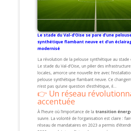
Le stade du Val-d’Oise se pare d’une pelous
synthétique flambant neuve et d’un éclaira
modernisé
La révolution de la pelouse synthétique au stade 
Le stade du Val-d’Oise, un pilier des infrastructur
locales, amorce une nouvelle ère avec l’installati
pelouse synthétique flambant neuve. Ce changem
n’est pas qu’une question d’esthétique, il…
Un réseau révolutionn
accentuée
À l’heure où l’importance de la
transition énerg
suivre. La volonté de l’organisation est claire : f
réseau de mandataires en 2023 a permis d’étendre