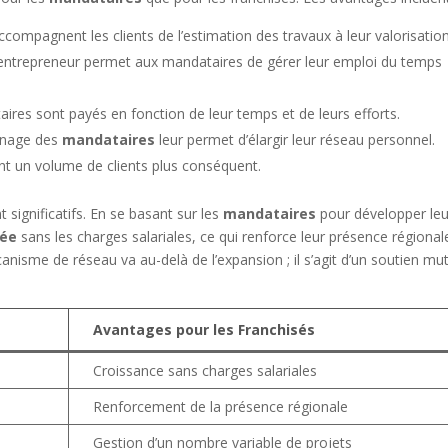
compagnent les clients de l’estimation des travaux à leur valorisation
’entrepreneur permet aux mandataires de gérer leur emploi du temps
ires sont payés en fonction de leur temps et de leurs efforts.
inage des
mandataires
leur permet d’élargir leur réseau personnel.
ant un volume de clients plus conséquent.
significatifs. En se basant sur les
mandataires
pour développer leu
rée
sans les charges salariales, ce qui renforce leur présence régional
anisme de réseau va au-delà de l’expansion ; il s’agit d’un soutien mu
Avantages pour les Franchisés
Croissance sans charges salariales
Renforcement de la présence régionale
Gestion d’un nombre variable de projets