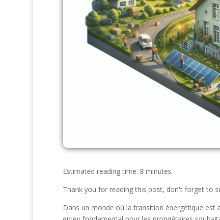
Estimated reading time: 8 minutes
Thank you for reading this post, don't forget to s
Dans un monde où la transition énergétique est a
enjeu fondamental pour les propriétaires souhait