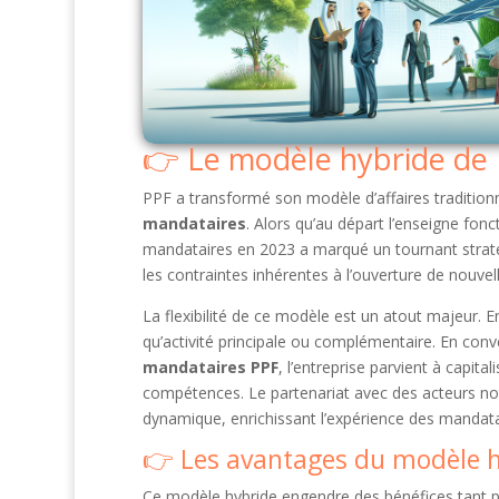
Le modèle hybride de 
PPF a transformé son modèle d’affaires tradition
mandataires
. Alors qu’au départ l’enseigne fonc
mandataires en 2023 a marqué un tournant straté
les contraintes inhérentes à l’ouverture de nouvel
La flexibilité de ce modèle est un atout majeur. E
qu’activité principale ou complémentaire. En conv
mandataires PPF
, l’entreprise parvient à capit
compétences. Le partenariat avec des acteurs n
dynamique, enrichissant l’expérience des mandatai
Les avantages du modèle 
Ce modèle hybride engendre des bénéfices tant 