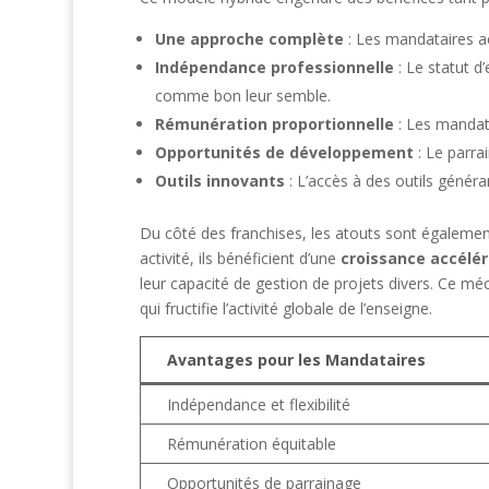
Une approche complète
: Les mandataires ac
Indépendance professionnelle
: Le statut d
comme bon leur semble.
Rémunération proportionnelle
: Les mandata
Opportunités de développement
: Le parra
Outils innovants
: L’accès à des outils génér
Du côté des franchises, les atouts sont également 
activité, ils bénéficient d’une
croissance accélé
leur capacité de gestion de projets divers. Ce méc
qui fructifie l’activité globale de l’enseigne.
Avantages pour les Mandataires
Indépendance et flexibilité
Rémunération équitable
Opportunités de parrainage