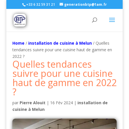
+33 6 32 59 31 21
generationbtp@1am.fr
Home
/
installation de cuisine à Melun
/ Quelles
tendances suivre pour une cuisine haut de gamme en
2022 ?
Quelles tendances
suivre pour une cuisine
haut de gamme en 2022
?
par
Pierre Alouit
|
16 Fév 2024
|
installation de
cuisine à Melun