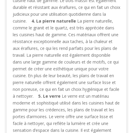
cuisine haut de gamme. Le bois massif est également
durable et résistant aux éraflures, ce qui en fait un choix
judicieux pour une utilisation quotidienne dans la
cuisine.
4. La pierre naturelle
La pierre naturelle,
comme le granit et le quartz, est très appréciée dans
les cuisines haut de gamme. Ces matériaux offrent une
résistance exceptionnelle aux taches, à la chaleur et
aux éraflures, ce qui les rend parfaits pour les plans de
travail. La pierre naturelle est également disponible
dans une large gamme de couleurs et de motifs, ce qui
permet de créer une esthétique unique pour votre
cuisine. En plus de leur beauté, les plans de travail en
pierre naturelle offrent également une surface lisse et
non poreuse, ce qui en fait un choix hygiénique et facile
à nettoyer.
5. Le verre
Le verre est un matériau
moderne et sophistiqué utilisé dans les cuisines haut de
gamme pour les crédences, les plans de travail et les
portes d’armoires. Le verre offre une surface lisse et
facile à nettoyer, qui reflète la lumière et crée une
sensation d’espace dans la cuisine. Il est également