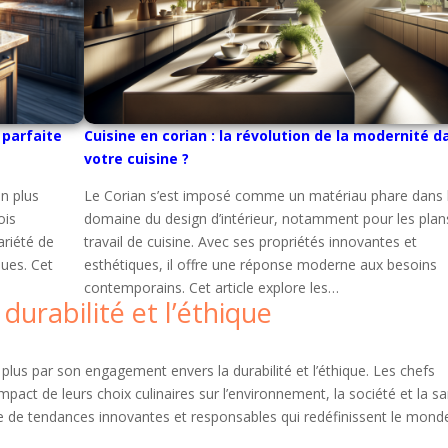
 parfaite
Cuisine en corian : la révolution de la modernité d
votre cuisine ?
n plus
Le Corian s’est imposé comme un matériau phare dans 
ois
domaine du design d’intérieur, notamment pour les plan
variété de
travail de cuisine. Avec ses propriétés innovantes et
ques. Cet
esthétiques, il offre une réponse moderne aux besoins
contemporains. Cet article explore les…
durabilité et l’éthique
plus par son engagement envers la durabilité et l’éthique. Les chefs
mpact de leurs choix culinaires sur l’environnement, la société et la sa
e de tendances innovantes et responsables qui redéfinissent le monde