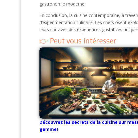
gastronomie moderne.
En conclusion, la cuisine contemporaine, à travers
d’expérimentation culinaire. Les chefs osent explor
leurs convives des expériences gustatives uniques
Peut vous intéresser
Découvrez les secrets de la cuisine sur mes
gamme!