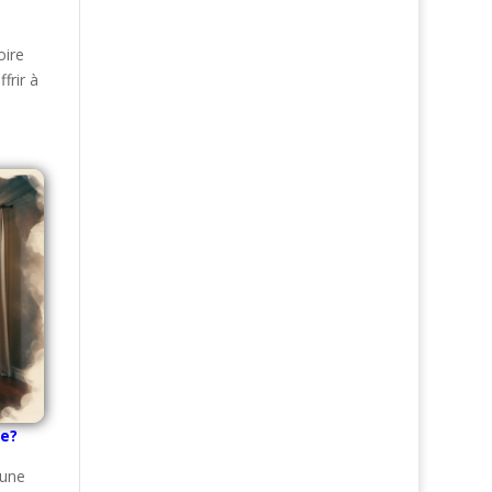
oire
frir à
xe?
 une