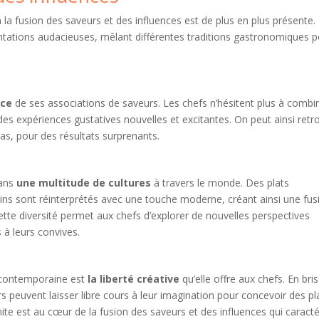
la fusion des saveurs et des influences est de plus en plus présente.
ntations audacieuses, mêlant différentes traditions gastronomiques p
ace
de ses associations de saveurs. Les chefs n’hésitent plus à combi
des expériences gustatives nouvelles et excitantes. On peut ainsi retr
 gras, pour des résultats surprenants.
dans
une multitude de cultures
à travers le monde. Des plats
cains sont réinterprétés avec une touche moderne, créant ainsi une fus
tte diversité permet aux chefs d’explorer de nouvelles perspectives
 à leurs convives.
e contemporaine est
la liberté créative
qu’elle offre aux chefs. En bri
rs peuvent laisser libre cours à leur imagination pour concevoir des pl
mite est au cœur de la fusion des saveurs et des influences qui caracté