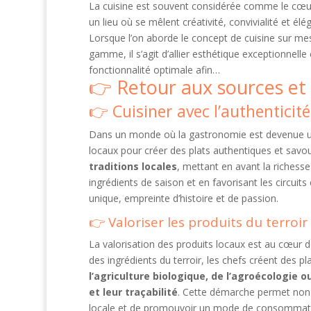
La cuisine est souvent considérée comme le cœur
un lieu où se mêlent créativité, convivialité et élé
Lorsque l’on aborde le concept de cuisine sur me
gamme, il s’agit d’allier esthétique exceptionnelle 
fonctionnalité optimale afin…
Retour aux sources et 
Cuisiner avec l’authenticit
Dans un monde où la gastronomie est devenue un v
locaux pour créer des plats authentiques et savo
traditions locales
, mettant en avant la richesse 
ingrédients de saison et en favorisant les circuits 
unique, empreinte d’histoire et de passion.
Valoriser les produits du terroir
La valorisation des produits locaux est au cœur de
des ingrédients du terroir, les chefs créent des pl
l’agriculture biologique, de l’agroécologie o
et leur traçabilité
. Cette démarche permet non s
locale et de promouvoir un mode de consommati