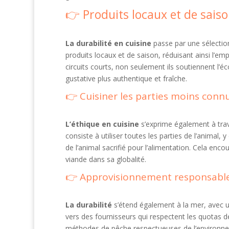
Produits locaux et de sais
La durabilité en cuisine
passe par une sélection
produits locaux et de saison, réduisant ainsi l’em
circuits courts, non seulement ils soutiennent l’
gustative plus authentique et fraîche.
Cuisiner les parties moins con
L’éthique en cuisine
s’exprime également à tra
consiste à utiliser toutes les parties de l’animal, 
de l’animal sacrifié pour l’alimentation. Cela enc
viande dans sa globalité.
Approvisionnement responsable
La durabilité
s’étend également à la mer, avec u
vers des fournisseurs qui respectent les quotas 
méthodes de pêche respectueuses de l’environnem