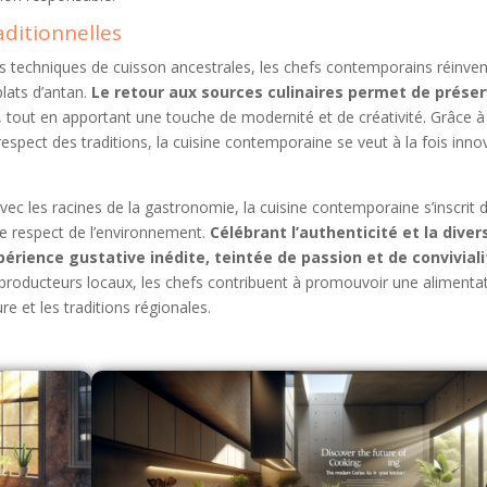
aditionnelles
les techniques de cuisson ancestrales, les chefs contemporains réinve
lats d’antan.
Le retour aux sources culinaires permet de préser
, tout en apportant une touche de modernité et de créativité. Grâce à
espect des traditions, la cuisine contemporaine se veut à la fois inno
vec les racines de la gastronomie, la cuisine contemporaine s’inscrit 
e respect de l’environnement.
Célébrant l’authenticité et la diver
périence gustative inédite, teintée de passion et de conviviali
es producteurs locaux, les chefs contribuent à promouvoir une alimenta
e et les traditions régionales.