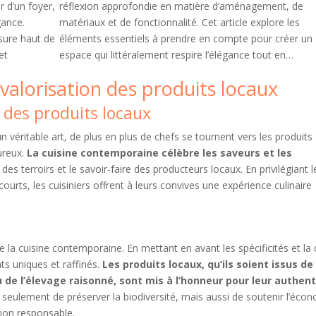
 d’un foyer,
réflexion approfondie en matière d’aménagement, de
gance.
matériaux et de fonctionnalité. Cet article explore les
sure haut de
éléments essentiels à prendre en compte pour créer un
et
espace qui littéralement respire l’élégance tout en…
valorisation des produits locaux
é des produits locaux
éritable art, de plus en plus de chefs se tournent vers les produits
ureux.
La cuisine contemporaine célèbre les saveurs et les
des terroirs et le savoir-faire des producteurs locaux. En privilégiant l
courts, les cuisiniers offrent à leurs convives une expérience culinaire
 la cuisine contemporaine. En mettant en avant les spécificités et la 
ats uniques et raffinés.
Les produits locaux, qu’ils soient issus de
u de l’élevage raisonné, sont mis à l’honneur pour leur authent
eulement de préserver la biodiversité, mais aussi de soutenir l’éco
on responsable.