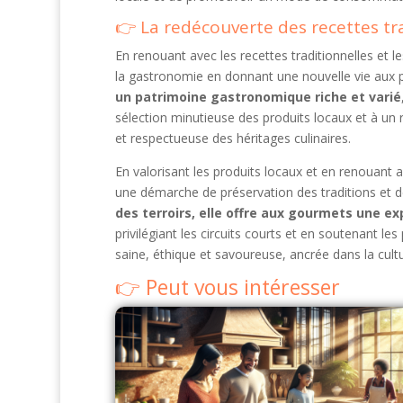
La redécouverte des recettes tr
En renouant avec les recettes traditionnelles et 
la gastronomie en donnant une nouvelle vie aux p
un patrimoine gastronomique riche et varié
sélection minutieuse des produits locaux et à un r
et respectueuse des héritages culinaires.
En valorisant les produits locaux et en renouant a
une démarche de préservation des traditions et d
des terroirs, elle offre aux gourmets une ex
privilégiant les circuits courts et en soutenant l
saine, éthique et savoureuse, ancrée dans la cultur
Peut vous intéresser