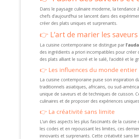
Dans le paysage culinaire moderne, la tendance à 
chefs d’aujourd’hui se lancent dans des expérime
créer des plats uniques et surprenants.
L’art de marier les saveurs
La cuisine contemporaine se distingue par
l’aud
des ingrédients a priori incompatibles pour créer 
des plats alliant le sucré et le salé, l’acidité et le
Les influences du monde entier
La cuisine contemporaine puise son inspiration 
traditionnels asiatiques, africains, ou sud-améri
unique de saveurs et de techniques de cuisson. Ce
culinaires et de proposer des expériences uniques
La créativité sans limite
L’un des aspects les plus fascinants de la cuisin
les codes et en repoussant les limites, ces dernie
innovants et surprenants. Cette créativité sans li