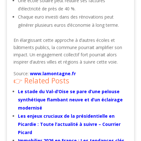
Une école solaire peut réduire ses factures
d’électricité de près de 40 %.
Chaque euro investi dans des rénovations peut
générer plusieurs euros d’économie à long terme.
En élargissant cette approche à d’autres écoles et
bâtiments publics, la commune pourrait amplifier son
impact. Un engagement collectif fort pourrait alors
inspirer d’autres villes et régions à suivre cette voie.
Source:
www.lamontagne.fr
Related Posts
Le stade du Val-d’Oise se pare d’une pelouse
synthétique flambant neuve et d’un éclairage
modernisé
Les enjeux cruciaux de la présidentielle en
Picardie : Toute l’actualité à suivre – Courrier
Picard
Immobilier 2026 en France : Les tendances clés