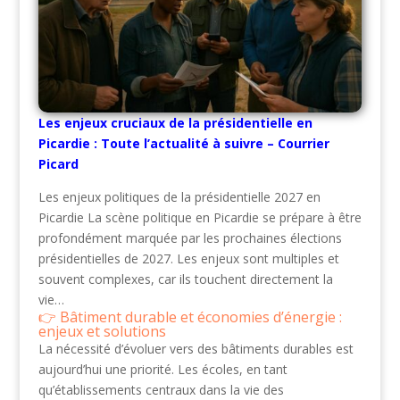
Les enjeux cruciaux de la présidentielle en
Picardie : Toute l’actualité à suivre – Courrier
Picard
Les enjeux politiques de la présidentielle 2027 en
Picardie La scène politique en Picardie se prépare à être
profondément marquée par les prochaines élections
présidentielles de 2027. Les enjeux sont multiples et
souvent complexes, car ils touchent directement la
vie…
Bâtiment durable et économies d’énergie :
enjeux et solutions
La nécessité d’évoluer vers des bâtiments durables est
aujourd’hui une priorité. Les écoles, en tant
qu’établissements centraux dans la vie des