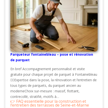
Parqueteur fontainebleau – pose et rénovation
de parquet
En bref Accompagnement personnalisé et visite
gratuite pour chaque projet de parquet à Fontainebleau
👷‍♂️Expertise dans la pose, la rénovation et l’entretien de
tous types de parquets, du parquet ancien au
moderneChoix sur-mesure : massif, flottant,
contrecollé, stratifié, motifs à…
FAQ essentielle pour la construction et
l’entretien des terrasses de Seine-et-Marne