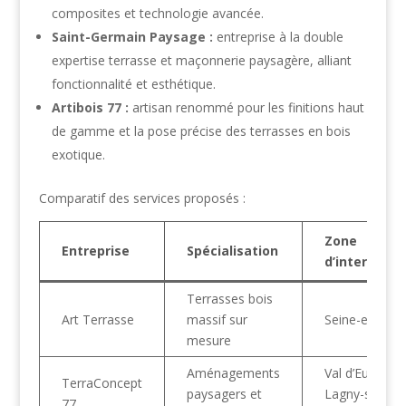
composites et technologie avancée.
Saint-Germain Paysage :
entreprise à la double
expertise terrasse et maçonnerie paysagère, alliant
fonctionnalité et esthétique.
Artibois 77 :
artisan renommé pour les finitions haut
de gamme et la pose précise des terrasses en bois
exotique.
Comparatif des services proposés :
Zone
Entreprise
Spécialisation
d’interventi
Terrasses bois
Art Terrasse
massif sur
Seine-et-Mar
mesure
Aménagements
Val d’Europe,
TerraConcept
paysagers et
Lagny-sur-
77