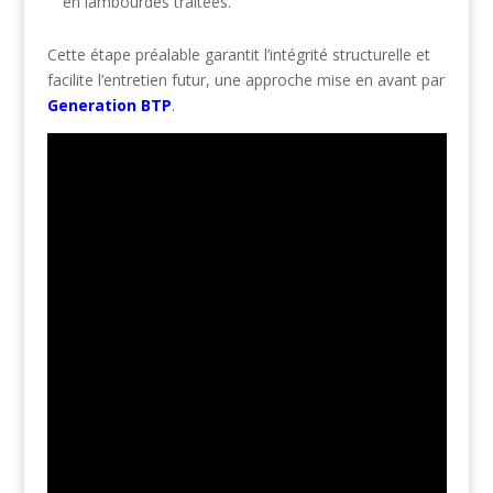
en lambourdes traitées.
Cette étape préalable garantit l’intégrité structurelle et
facilite l’entretien futur, une approche mise en avant par
Generation BTP
.