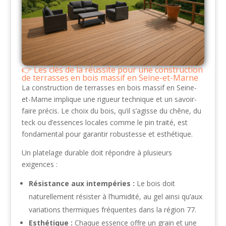
Les clés de la réussite pour une construction
de terrasses en bois massif en Seine-et-Marne
La construction de terrasses en bois massif en Seine-
et-Marne implique une rigueur technique et un savoir-
faire précis. Le choix du bois, qu’il s’agisse du chêne, du
teck ou d’essences locales comme le pin traité, est
fondamental pour garantir robustesse et esthétique.
Un platelage durable doit répondre à plusieurs
exigences :
Résistance aux intempéries :
Le bois doit
naturellement résister à l’humidité, au gel ainsi qu’aux
variations thermiques fréquentes dans la région 77.
Esthétique :
Chaque essence offre un grain et une