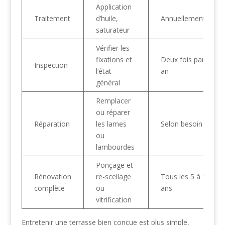
Application
Traitement
d’huile,
Annuellement
saturateur
Vérifier les
fixations et
Deux fois par
Inspection
l’état
an
général
Remplacer
ou réparer
Réparation
les lames
Selon besoin
ou
lambourdes
Ponçage et
Rénovation
re-scellage
Tous les 5 à 10
complète
ou
ans
vitrification
Entretenir une terrasse bien conçue est plus simple,