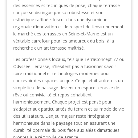
des essences et techniques de pose, chaque terrasse
conçue se distingue par sa robustesse et son
esthétique raffinée. Inscrit dans une dynamique
régionale d’innovation et de respect de l’environnement,
le marché des terrasses en Seine-et-Marne est un
véritable carrefour pour les amoureux du bois, à la
recherche d’un art terrasse maîtrisé.
Les professionnels locaux, tels que TerraConcept 77 ou
Odyssée Terrasse, n’hésitent pas à fusionner savoir-
faire traditionnel et technologies modernes pour
concevoir des espaces unique. Ce qui était autrefois un
simple lieu de passage devient un espace terrasse de
rêve où convivialité et repos cohabitent
harmonieusement. Chaque projet est pensé pour
s’adapter aux particularités du terrain et au mode de vie
des utilisateurs. L’enjeu majeur reste l’intégration
harmonieuse dans le paysage tout en assurant une
durabilité optimale du bois face aux aléas climatiques
propres à la région Île-de-France.