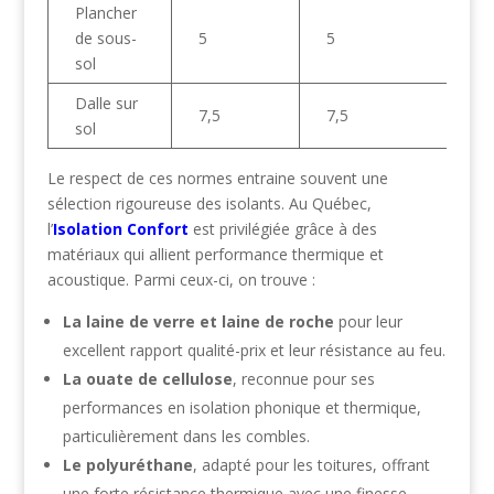
Plancher
de sous-
5
5
sol
Dalle sur
7,5
7,5
sol
Le respect de ces normes entraine souvent une
sélection rigoureuse des isolants. Au Québec,
l’
Isolation Confort
est privilégiée grâce à des
matériaux qui allient performance thermique et
acoustique. Parmi ceux-ci, on trouve :
La laine de verre et laine de roche
pour leur
excellent rapport qualité-prix et leur résistance au feu.
La ouate de cellulose
, reconnue pour ses
performances en isolation phonique et thermique,
particulièrement dans les combles.
Le polyuréthane
, adapté pour les toitures, offrant
une forte résistance thermique avec une finesse