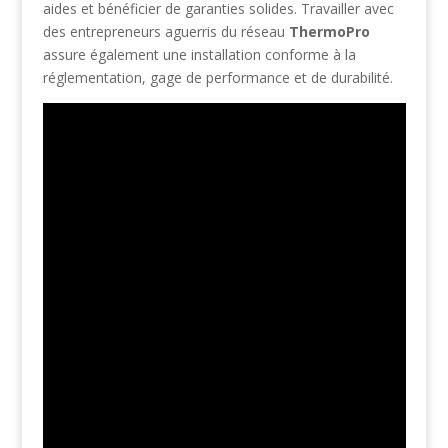
aides et bénéficier de garanties solides. Travailler avec
des entrepreneurs aguerris du réseau
ThermoPro
assure également une installation conforme à la
réglementation, gage de performance et de durabilité.