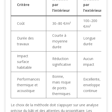
Critère
par
par
l’intérieur
l’extérieur
100–200
Coût
30–80 €/m²
€/m²
Courte à
Durée des
Longue
moyenne
travaux
durée
durée
Impact
Réduction
Aucun
surface
significative
impact
habitable
Bonne,
Performances
Excellente,
mais risque
thermique et
enveloppe
de ponts
acoustique
continue
thermiques
Le choix de la méthode doit s’appuyer sur une analyse
précise du bâti et des attentes du propriétaire. Les