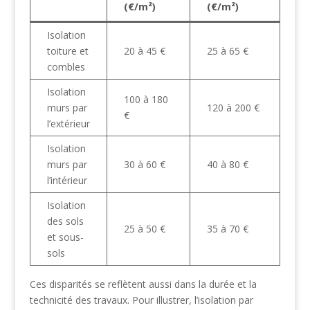
(€/m²)
(€/m²)
Isolation
toiture et
20 à 45 €
25 à 65 €
combles
Isolation
100 à 180
murs par
120 à 200 €
€
l’extérieur
Isolation
murs par
30 à 60 €
40 à 80 €
l’intérieur
Isolation
des sols
25 à 50 €
35 à 70 €
et sous-
sols
Ces disparités se reflètent aussi dans la durée et la
technicité des travaux. Pour illustrer, l’isolation par