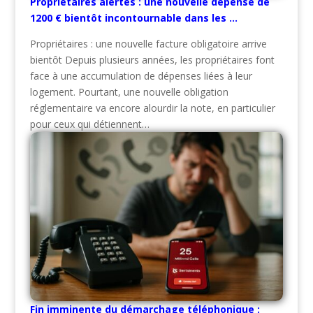
Propriétaires alertés : une nouvelle dépense de
1200 € bientôt incontournable dans les …
Propriétaires : une nouvelle facture obligatoire arrive
bientôt Depuis plusieurs années, les propriétaires font
face à une accumulation de dépenses liées à leur
logement. Pourtant, une nouvelle obligation
réglementaire va encore alourdir la note, en particulier
pour ceux qui détiennent…
Fin imminente du démarchage téléphonique :