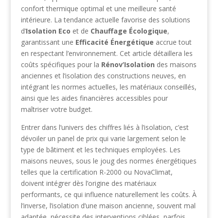
confort thermique optimal et une meilleure santé
intérieure. La tendance actuelle favorise des solutions
d’
Isolation Eco
et de
Chauffage Écologique
,
garantissant une
Efficacité Énergétique
accrue tout
en respectant l’environnement. Cet article détaillera les
coûts spécifiques pour la
Rénov’Isolation
des maisons
anciennes et l’isolation des constructions neuves, en
intégrant les normes actuelles, les matériaux conseillés,
ainsi que les aides financières accessibles pour
maîtriser votre budget.
Entrer dans l’univers des chiffres liés à l’isolation, c’est
dévoiler un panel de prix qui varie largement selon le
type de bâtiment et les techniques employées. Les
maisons neuves, sous le joug des normes énergétiques
telles que la certification R-2000 ou NovaClimat,
doivent intégrer dès l’origine des matériaux
performants, ce qui influence naturellement les coûts. À
l’inverse, l’isolation d’une maison ancienne, souvent mal
adaptée, nécessite des interventions ciblées, parfois