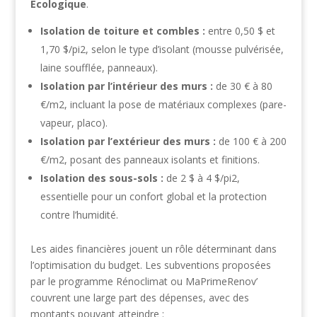
Écologique
.
Isolation de toiture et combles :
entre 0,50 $ et
1,70 $/pi2, selon le type d’isolant (mousse pulvérisée,
laine soufflée, panneaux).
Isolation par l’intérieur des murs :
de 30 € à 80
€/m2, incluant la pose de matériaux complexes (pare-
vapeur, placo).
Isolation par l’extérieur des murs :
de 100 € à 200
€/m2, posant des panneaux isolants et finitions.
Isolation des sous-sols :
de 2 $ à 4 $/pi2,
essentielle pour un confort global et la protection
contre l’humidité.
Les aides financières jouent un rôle déterminant dans
l’optimisation du budget. Les subventions proposées
par le programme Rénoclimat ou MaPrimeRenov’
couvrent une large part des dépenses, avec des
montants pouvant atteindre :