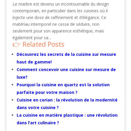
Le marbre est devenu un incontournable du design
contemporain, en particulier dans les cuisines où il
injecte une dose de raffinement et d’élégance. Ce
matériau intemporel ne cesse de séduire, non
seulement pour son apparence esthétique, mais
également pour sa…
Related Posts
Découvrez les secrets de la cuisine sur mesure
haut de gamme!
Comment concevoir une cuisine sur mesure de
luxe?
Pourquoi la cuisine en quartz est la solution
parfaite pour votre maison ?
Cuisine en corian : la révolution de la modernité
dans votre cuisine ?
La cuisine en matière plastique : une révolution
dans l’art culinaire ?