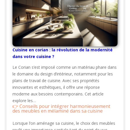
Cuisine en corian : la révolution de la modernité
dans votre cuisine ?
Le Corian s’est imposé comme un matériau phare dans
le domaine du design d’intérieur, notamment pour les
plans de travail de cuisine. Avec ses propriétés
innovantes et esthétiques, il offre une réponse
moderne aux besoins contemporains. Cet article
explore les…
Conseils pour intégrer harmonieusement
des meubles en mélaminé dans sa cuisine
Lorsque l’on aménage sa cuisine, le choix des meubles
revêt une importance capitale tant du point de vue