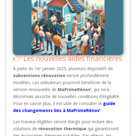
Les nouvelles aides financières
À partir du 1er janvier 2025, plusieurs dispositifs de
subventions rénovation
seront profondément
modifiés. Les utilisateurs pourront bénéficier de la
version renouvelée de
MaPrimeRénov’
, qui sera
désormais assortie de nouvelles conditions d’éligibilité.
Pour en savoir plus, il est utile de consulter le
guide
des changements liés à MaPrimeRénov’
.
Les travaux éligibles seront élargis pour inclure des
solutions de
rénovation thermique
qui garantissent
des économies d’énergie notables. Par ailleurs, les