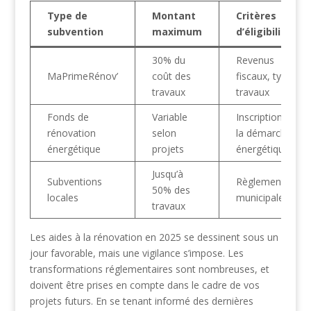
Type de
Montant
Critères
subvention
maximum
d’éligibilité
30% du
Revenus
MaPrimeRénov’
coût des
fiscaux, type de
travaux
travaux
Fonds de
Variable
Inscription dans
rénovation
selon
la démarche
énergétique
projets
énergétique
Jusqu’à
Subventions
Règlementation
50% des
locales
municipale
travaux
Les aides à la rénovation en 2025 se dessinent sous un
jour favorable, mais une vigilance s’impose. Les
transformations réglementaires sont nombreuses, et
doivent être prises en compte dans le cadre de vos
projets futurs. En se tenant informé des dernières