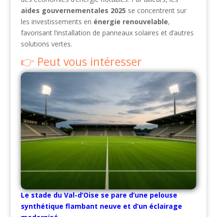
aides gouvernementales 2025
se concentrent sur
les investissements en
énergie renouvelable
,
favorisant l’installation de panneaux solaires et d’autres
solutions vertes.
Peut vous intéresser
Le stade du Val-d’Oise se pare d’une pelouse
synthétique flambant neuve et d’un éclairage