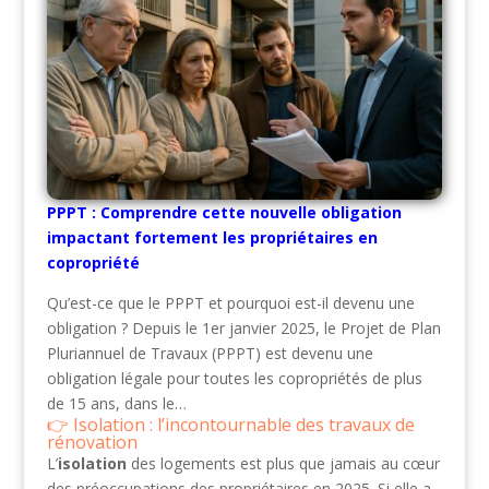
PPPT : Comprendre cette nouvelle obligation
impactant fortement les propriétaires en
copropriété
Qu’est-ce que le PPPT et pourquoi est-il devenu une
obligation ? Depuis le 1er janvier 2025, le Projet de Plan
Pluriannuel de Travaux (PPPT) est devenu une
obligation légale pour toutes les copropriétés de plus
de 15 ans, dans le…
Isolation : l’incontournable des travaux de
rénovation
L’
isolation
des logements est plus que jamais au cœur
des préoccupations des propriétaires en 2025. Si elle a