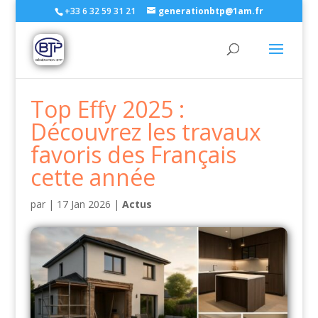
+33 6 32 59 31 21
generationbtp@1am.fr
Top Effy 2025 :
Découvrez les travaux
favoris des Français
cette année
par
|
17 Jan 2026
|
Actus