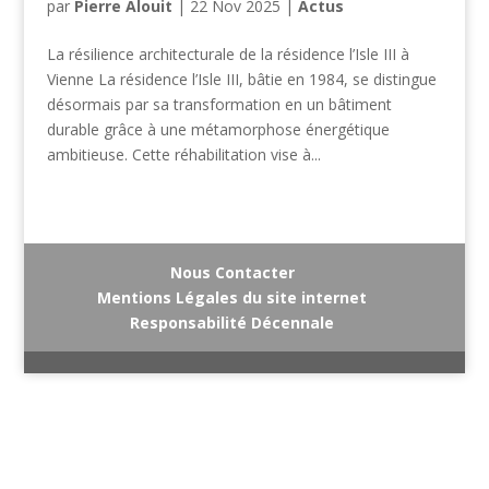
par
Pierre Alouit
|
22 Nov 2025
|
Actus
La résilience architecturale de la résidence l’Isle III à
Vienne La résidence l’Isle III, bâtie en 1984, se distingue
désormais par sa transformation en un bâtiment
durable grâce à une métamorphose énergétique
ambitieuse. Cette réhabilitation vise à...
Nous Contacter
Mentions Légales du site internet
Responsabilité Décennale