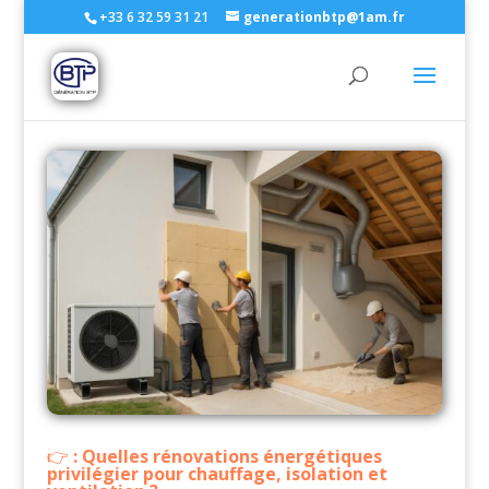
+33 6 32 59 31 21
generationbtp@1am.fr
: Quelles rénovations énergétiques
privilégier pour chauffage, isolation et