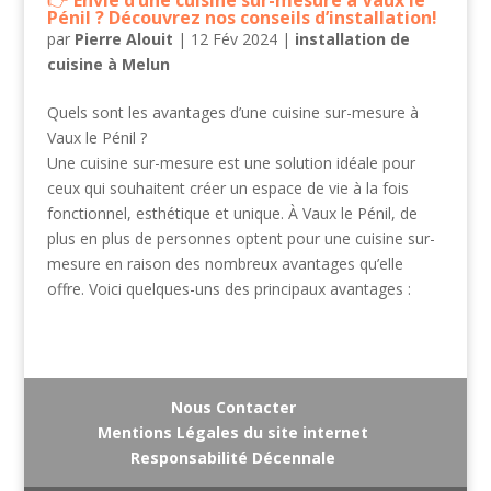
Envie d’une cuisine sur-mesure à Vaux le
Pénil ? Découvrez nos conseils d’installation!
par
Pierre Alouit
|
12 Fév 2024
|
installation de
cuisine à Melun
Quels sont les avantages d’une cuisine sur-mesure à
Vaux le Pénil ?
Une cuisine sur-mesure est une solution idéale pour
ceux qui souhaitent créer un espace de vie à la fois
fonctionnel, esthétique et unique. À Vaux le Pénil, de
plus en plus de personnes optent pour une cuisine sur-
mesure en raison des nombreux avantages qu’elle
offre. Voici quelques-uns des principaux avantages :
Nous Contacter
Mentions Légales du site internet
Responsabilité Décennale