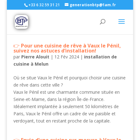
+33 6 32 59 31 21
generationbtp@1am.fr
Pour une cuisine de rêve à Vaux le Pénil,
suivez nos astuces d’installation!
par
Pierre Alouit
|
12 Fév 2024
|
installation de
cuisine à Melun
Où se situe Vaux le Pénil et pourquoi choisir une cuisine
de rêve dans cette ville ?
Vaux le Pénil est une charmante commune située en
Seine-et-Marne, dans la région Île-de-France.
Idéalement implantée à seulement 50 kilomètres de
Paris, Vaux le Pénil offre un cadre de vie paisible et
verdoyant, tout en restant proche de la capitale.