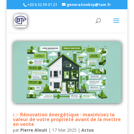
+33 6 32 59 31 21
generationbtp@1am.fr
Rénovation énergétique : maximisez la
valeur de votre propriété avant de la mettre
en vente
par
Pierre Alouit
|
17 Mar 2025
|
Actus