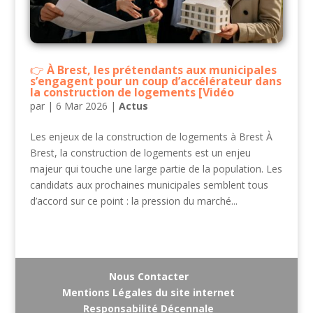
À Brest, les prétendants aux municipales
s’engagent pour un coup d’accélérateur dans
la construction de logements [Vidéo
par
|
6 Mar 2026
|
Actus
Les enjeux de la construction de logements à Brest À
Brest, la construction de logements est un enjeu
majeur qui touche une large partie de la population. Les
candidats aux prochaines municipales semblent tous
d’accord sur ce point : la pression du marché...
Nous Contacter
Mentions Légales du site internet
Responsabilité Décennale