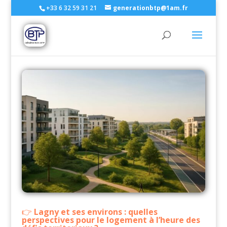
+33 6 32 59 31 21
generationbtp@1am.fr
Lagny et ses environs : quelles
perspectives pour le logement à l’heure des