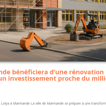
de bénéficiera d’une rénovation
un investissement proche du mill
de Lolya à Marmande La ville de Marmande se prépare à une transfor