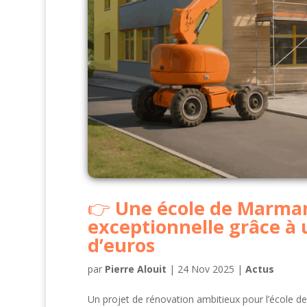
Une école de Marman
exceptionnelle grâce à 
d’euros
par
Pierre Alouit
|
24 Nov 2025
|
Actus
Un projet de rénovation ambitieux pour l’école 