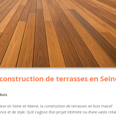
 construction de terrasses en Sein
Bois
eur en Seine-et-Marne, la construction de terrasses en bois massif
e et de style. Qu’il s’agisse d’un projet intimiste ou d’une vaste créa