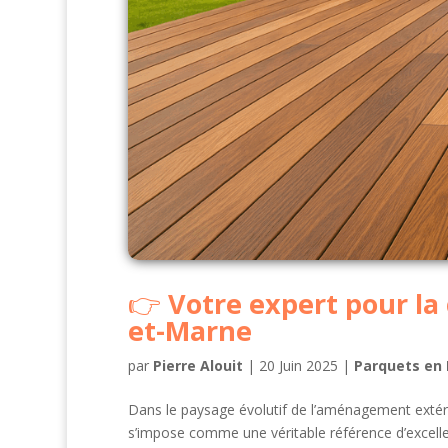
Votre expert pour la
et-Marne
par
Pierre Alouit
|
20 Juin 2025
|
Parquets en 
Dans le paysage évolutif de l’aménagement extéri
s’impose comme une véritable référence d’excellenc