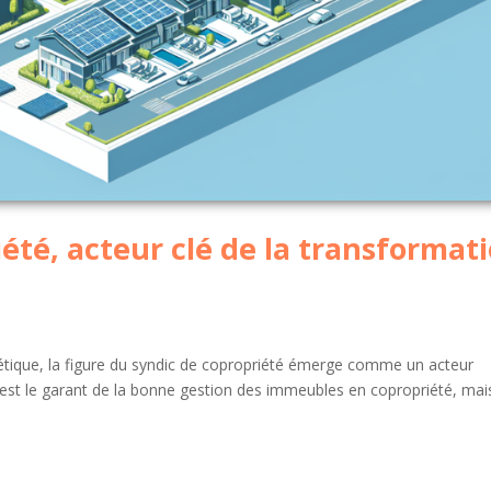
été, acteur clé de la transformat
étique, la figure du syndic de copropriété émerge comme un acteur
st le garant de la bonne gestion des immeubles en copropriété, mais 