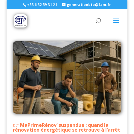
+33 6 32 59 31 21
generationbtp@1am.fr
MaPrimeRénov’ suspendue : quand la
rénovation énergétique se retrouve à l’arrêt