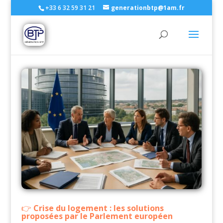
+33 6 32 59 31 21
generationbtp@1am.fr
Crise du logement : les solutions
proposées par le Parlement européen