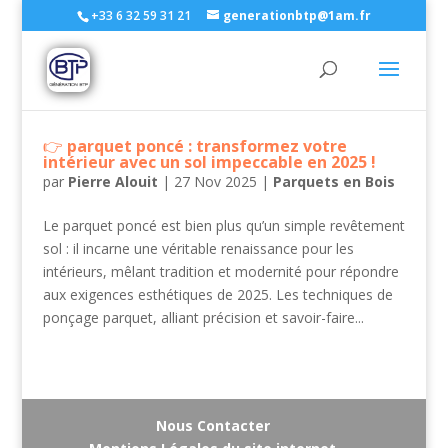
+33 6 32 59 31 21
generationbtp@1am.fr
parquet poncé : transformez votre
intérieur avec un sol impeccable en 2025 !
par
Pierre Alouit
|
27 Nov 2025
|
Parquets en Bois
Le parquet poncé est bien plus qu’un simple revêtement
sol : il incarne une véritable renaissance pour les
intérieurs, mêlant tradition et modernité pour répondre
aux exigences esthétiques de 2025. Les techniques de
ponçage parquet, alliant précision et savoir-faire...
Nous Contacter