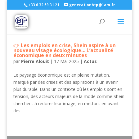
+33 6 32 59 31 21
generationbtp@1am.fr
Les emplois en crise, Shein aspire à un
nouveau visage écologique… L’actualité
économique en deux minutes
par
Pierre Alouit
|
17 Mai 2025
|
Actus
Le paysage économique est en pleine mutation,
marqué par des crises et des aspirations à un avenir
plus durable. Dans un contexte où les emplois sont en
tension, des acteurs majeurs de la mode comme Shein
cherchent à redorer leur image, en mettant en avant
des...