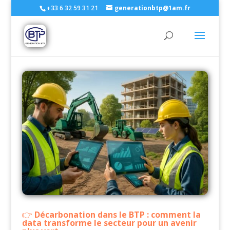
+33 6 32 59 31 21
generationbtp@1am.fr
Décarbonation dans le BTP : comment la
data transforme le secteur pour un avenir