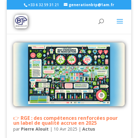
+33 6 32 59 31 21
generationbtp@1am.fr
RGE : des compétences renforcées pour
un label de qualité accrue en 2025
par
Pierre Alouit
|
10 Avr 2025
|
Actus