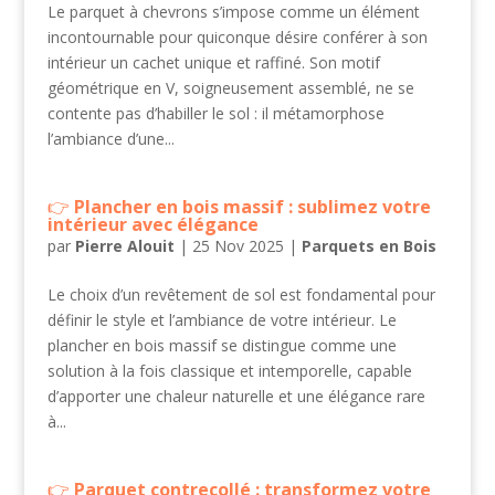
Le parquet à chevrons s’impose comme un élément
incontournable pour quiconque désire conférer à son
intérieur un cachet unique et raffiné. Son motif
géométrique en V, soigneusement assemblé, ne se
contente pas d’habiller le sol : il métamorphose
l’ambiance d’une...
Plancher en bois massif : sublimez votre
intérieur avec élégance
par
Pierre Alouit
|
25 Nov 2025
|
Parquets en Bois
Le choix d’un revêtement de sol est fondamental pour
définir le style et l’ambiance de votre intérieur. Le
plancher en bois massif se distingue comme une
solution à la fois classique et intemporelle, capable
d’apporter une chaleur naturelle et une élégance rare
à...
Parquet contrecollé : transformez votre