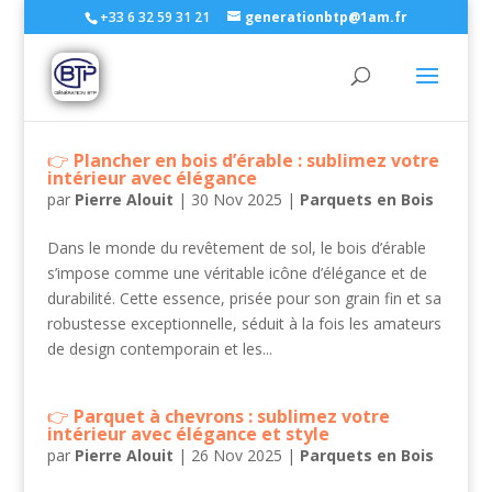
+33 6 32 59 31 21
generationbtp@1am.fr
Plancher en bois d’érable : sublimez votre
intérieur avec élégance
par
Pierre Alouit
|
30 Nov 2025
|
Parquets en Bois
Dans le monde du revêtement de sol, le bois d’érable
s’impose comme une véritable icône d’élégance et de
durabilité. Cette essence, prisée pour son grain fin et sa
robustesse exceptionnelle, séduit à la fois les amateurs
de design contemporain et les...
Parquet à chevrons : sublimez votre
intérieur avec élégance et style
par
Pierre Alouit
|
26 Nov 2025
|
Parquets en Bois