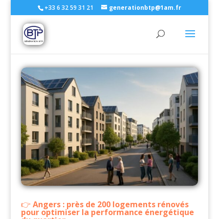
+33 6 32 59 31 21
generationbtp@1am.fr
Angers : près de 200 logements rénovés
pour optimiser la performance énergétique