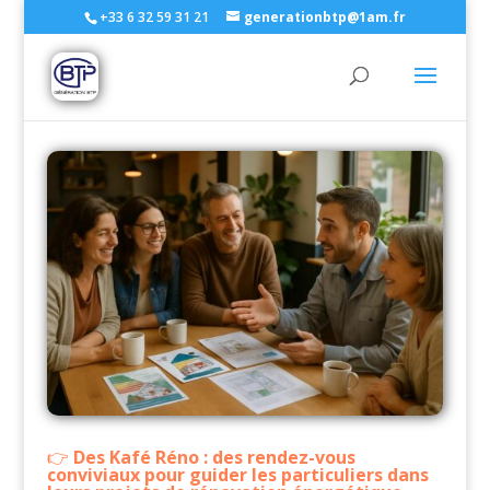
+33 6 32 59 31 21
generationbtp@1am.fr
Des Kafé Réno : des rendez-vous
conviviaux pour guider les particuliers dans