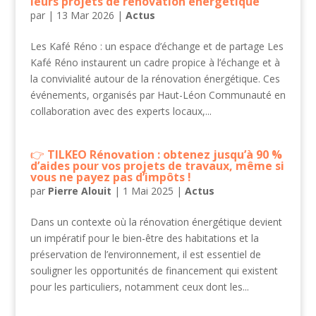
leurs projets de rénovation énergétique
par
|
13 Mar 2026
|
Actus
Les Kafé Réno : un espace d’échange et de partage Les
Kafé Réno instaurent un cadre propice à l’échange et à
la convivialité autour de la rénovation énergétique. Ces
événements, organisés par Haut-Léon Communauté en
collaboration avec des experts locaux,...
TILKEO Rénovation : obtenez jusqu’à 90 %
d’aides pour vos projets de travaux, même si
vous ne payez pas d’impôts !
par
Pierre Alouit
|
1 Mai 2025
|
Actus
Dans un contexte où la rénovation énergétique devient
un impératif pour le bien-être des habitations et la
préservation de l’environnement, il est essentiel de
souligner les opportunités de financement qui existent
pour les particuliers, notamment ceux dont les...