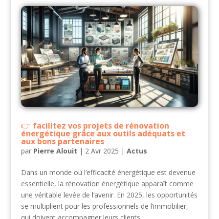
facilitez vos projets de rénovation
énergétique grâce aux outils adéquats et
aux bons partenaires
par
Pierre Alouit
|
2 Avr 2025
|
Actus
Dans un monde où l’efficacité énergétique est devenue
essentielle, la rénovation énergétique apparaît comme
une véritable levée de l’avenir. En 2025, les opportunités
se multiplient pour les professionnels de l’immobilier,
qui doivent accompagner leurs clients...