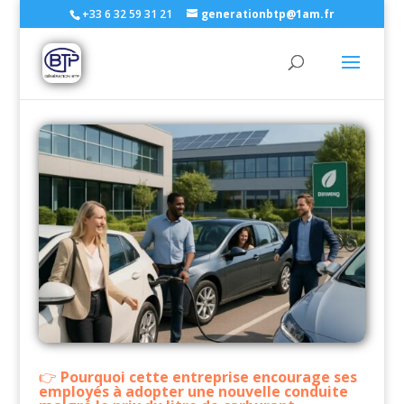
+33 6 32 59 31 21
generationbtp@1am.fr
Pourquoi cette entreprise encourage ses
employés à adopter une nouvelle conduite