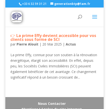
+33 6 32 59 31 21
generationbtp@1am.fr
La prime Effy devient accessible pour vos
clients sous forme de SCI
par
Pierre Alouit
|
20 Mai 2025
|
Actus
La prime Effy, connue pour son soutien à la rénovation
énergétique, élargit son accessibilité. En effet, depuis
peu, les Sociétés Civiles Immobilières (SCI) peuvent
également bénéficier de cet avantage. Ce changement
significatif répond à un besoin croissant de...
Nous Contacter