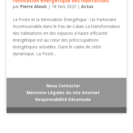
rénovation énergétique des habitations
par
Pierre Alouit
|
18 Nov 2025
|
Actus
La Poste et la Rénovation Énergétique : Un Partenaire
Incontournable dans le Pas-de-Calais La transformation
des habitations en des espaces à haute efficacité
énergétique est au cœur des préoccupations
énergétiques actuelles. Dans le cadre de cette
dynamique, La Poste...
Nous Contacter
Mentions Légales du site internet
Responsabilité Décennale