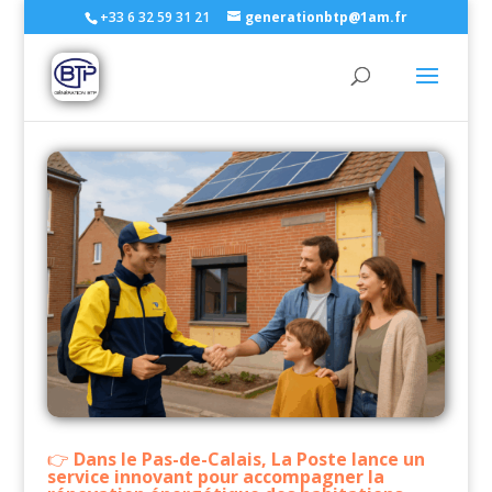
+33 6 32 59 31 21
generationbtp@1am.fr
Dans le Pas-de-Calais, La Poste lance un
service innovant pour accompagner la