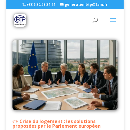
+33 6 32 59 31 21
generationbtp@1am.fr
Crise du logement : les solutions
proposées par le Parlement européen