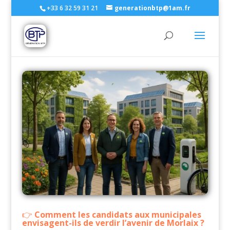
+33 6 32 59 31 21
generationbtp@1am.fr
Comment les candidats aux municipales
envisagent-ils de verdir l’avenir de Morlaix ?