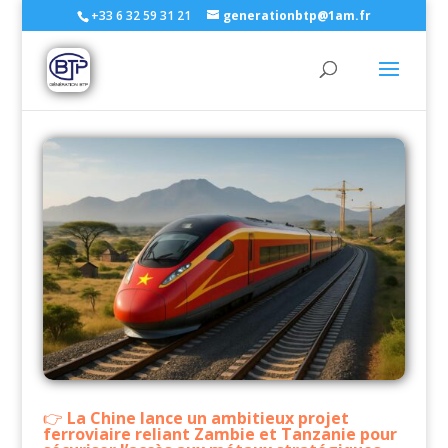
+33 6 32 59 31 21
generationbtp@1am.fr
La Chine lance un ambitieux projet
ferroviaire reliant Zambie et Tanzanie pour