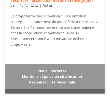
sécuriser l’accès aux métaux stratégiques
par
|
10 Avr 2026
|
Actus
Le projet ferroviaire sino-africain : une ambition
stratégique Le lancement du projet ferroviaire reliant la
Zambie à la Tanzanie représente une étape majeure
dans la coopération sino-africaine. Avec un
investissement estimé à 1,4 milliard de dollars, ce
projet vise à...
Nous Contacter
Mentions Légales du site internet
Responsabilité Décennale