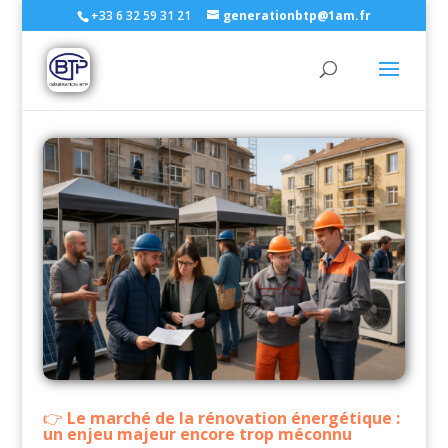
+33 6 32 59 31 21
generationbtp@1am.fr
Le marché de la rénovation énergétique :
un enjeu majeur encore trop méconnu