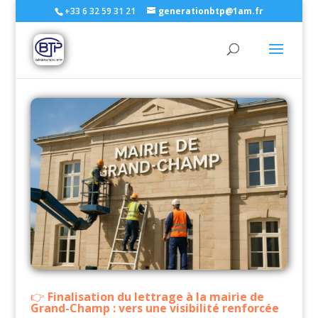
+33 6 32 59 31 21
generationbtp@1am.fr
Finalisation du lettrage à la mairie de
Grand-Champ : vers une visibilité renforcée