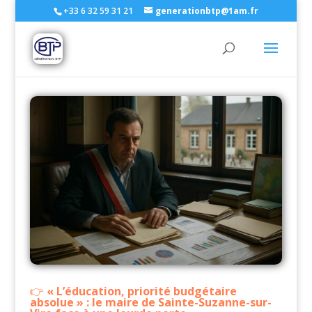
+33 6 32 59 31 21
generationbtp@1am.fr
« L’éducation, priorité budgétaire
absolue » : le maire de Sainte-Suzanne-sur-