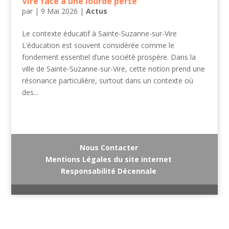
Vire face à une lourde perte
par
|
9 Mai 2026
|
Actus
Le contexte éducatif à Sainte-Suzanne-sur-Vire
L’éducation est souvent considérée comme le
fondement essentiel d’une société prospère. Dans la
ville de Sainte-Suzanne-sur-Vire, cette notion prend une
résonance particulière, surtout dans un contexte où
des...
Nous Contacter
Mentions Légales du site internet
Responsabilité Décennale