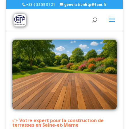
+33 6 32 59 31 21
generationbtp@1am.fr
Votre expert pour la construction de
terrasses en Seine-et-Marne