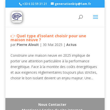
+33 6 32 59 31 21
generationbtp@1am.fr
Quel type d’isolant choisir pour une
maison neuve ?
par
Pierre Alouit
|
30 Mai 2025
|
Actus
Construire une maison neuve en 2025 implique de
porter une attention particulière à la performance
énergétique. Face à la montée des coûts énergétiques
et aux exigences réglementaires toujours plus strictes,
choisir le bon isolant devient un enjeu majeur. Une...
Nous Contacter