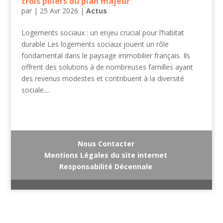
trois piliers du plan majeur
par
|
25 Avr 2026
|
Actus
Logements sociaux : un enjeu crucial pour l’habitat
durable Les logements sociaux jouent un rôle
fondamental dans le paysage immobilier français. Ils
offrent des solutions à de nombreuses familles ayant
des revenus modestes et contribuent à la diversité
sociale....
Nous Contacter
Mentions Légales du site internet
Responsabilité Décennale