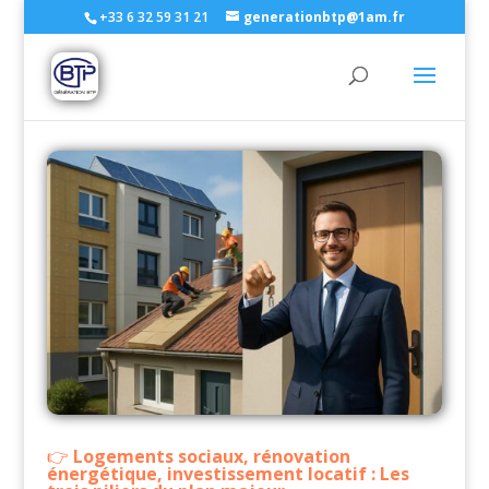
+33 6 32 59 31 21
generationbtp@1am.fr
Logements sociaux, rénovation
énergétique, investissement locatif : Les