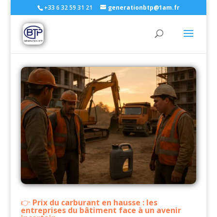
+33 6 32 59 31 21
generationbtp@1am.fr
Prix du carburant en hausse : les
entreprises du bâtiment face à un avenir